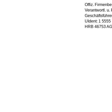
Offiz. Firmenb
Verantwortl. u. 
Geschäftsführer
UIdent: 1 5555
HRB 46753 AG 