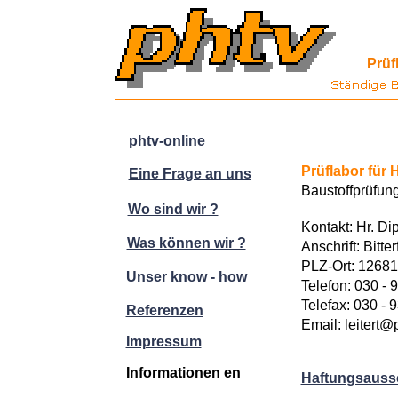
Prüf
phtv-
online
Prüflabor für 
Eine Frage an uns
Baustoffprüfun
Wo sind wir ?
Kontakt: Hr. Dip
Was können wir ?
Anschrift: Bitter
PLZ-
Ort: 12681
Unser know -
how
Telefon: 030 -
9
Telefax: 030 -
9
Referenzen
Email: leitert@
Impressum
Informationen en
Haftungsauss